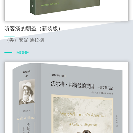
听客溪的朝圣（新装版）
（美）安妮·迪拉德
MORE