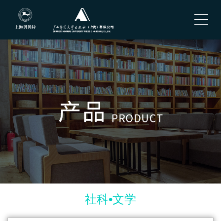
社科•文学