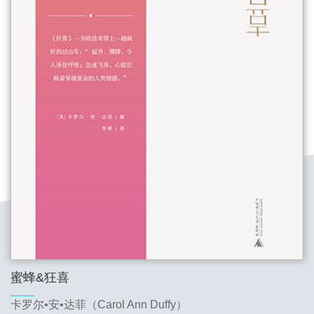
蜜蜂&狂喜
卡罗尔•安•达菲（Carol Ann Duffy）