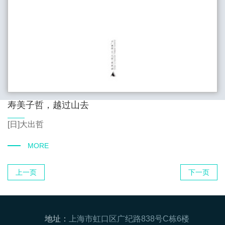
寿美子哲，越过山去
[日]大出哲
MORE
上一页
下一页
地址：
上海市虹口区广纪路838号C栋6楼