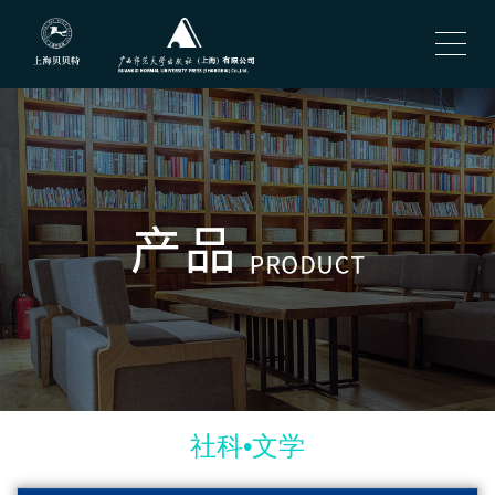
社科•文学