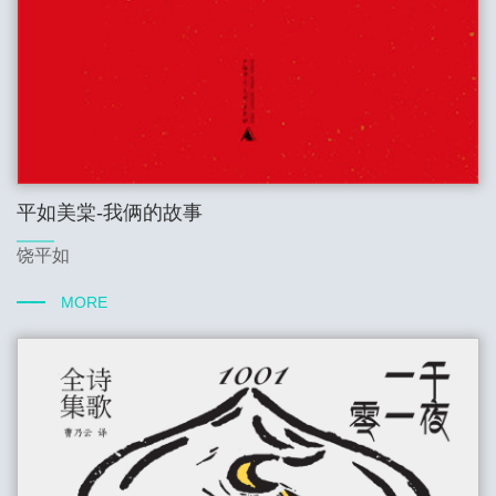
平如美棠-我俩的故事
饶平如
MORE