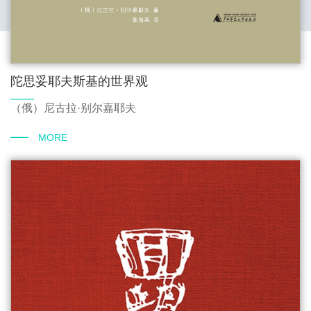
陀思妥耶夫斯基的世界观
（俄）尼古拉·别尔嘉耶夫
MORE