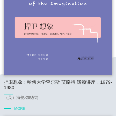
捍卫想象：哈佛大学查尔斯·艾略特·诺顿讲座，1979-
1980
（英）海伦·加德纳
MORE