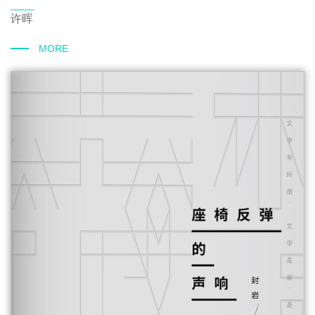
许晖
MORE