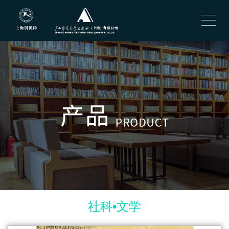
社科•文学