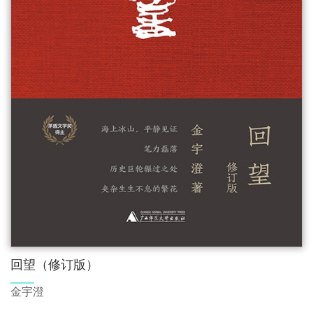
回望（修订版）
金宇澄