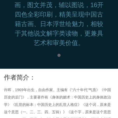
画，图文并茂，辅以图说，16开
四色全彩印刷，精美呈现中国古
籍古画、日本浮世绘魅力，相较
于其他说文解字类读物，更兼具
艺术和审美价值。
作者简介：
许晖，1969年出生，自由作家。主编有《“六十年代”气质》《中国
历史的后门》，主要著作有《身体的媚术：中国历史上的身体政治
学》《乱世的标本：中国历史上的乱世人格症》《这个词，原来是
这个意思（一、二、三、四、五辑）》《这个字，原来是这个意思