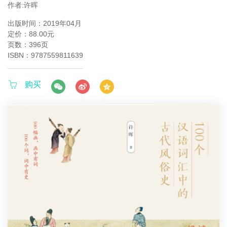
作者:许晖
出版时间：2019年04月
定价：88.00元
页数：396页
ISBN：9787559811639
购买