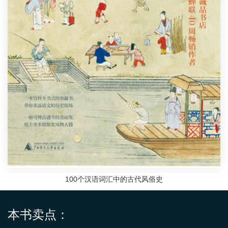
100个汉语词汇中的古代风俗史
本书卖点：