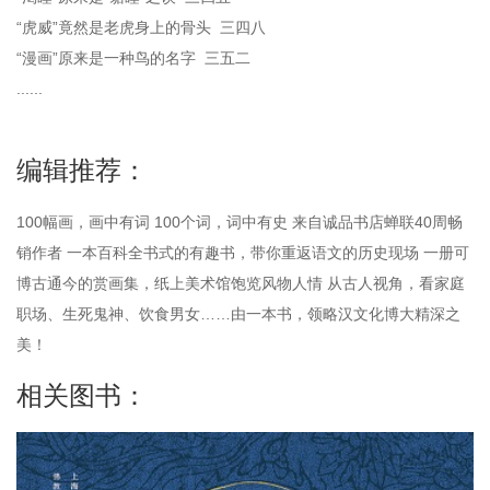
“虎威”竟然是老虎身上的骨头 三四八
“漫画”原来是一种鸟的名字 三五二
......
编辑推荐：
100幅画，画中有词 100个词，词中有史 来自诚品书店蝉联40周畅
销作者 一本百科全书式的有趣书，带你重返语文的历史现场 一册可
博古通今的赏画集，纸上美术馆饱览风物人情 从古人视角，看家庭
职场、生死鬼神、饮食男女……由一本书，领略汉文化博大精深之
美！
相关图书：