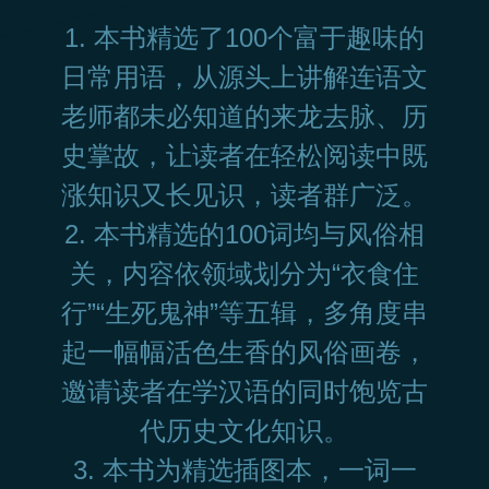
1. 本书精选了100个富于趣味的
日常用语，从源头上讲解连语文
老师都未必知道的来龙去脉、历
史掌故，让读者在轻松阅读中既
涨知识又长见识，读者群广泛。
2. 本书精选的100词均与风俗相
关，内容依领域划分为“衣食住
行”“生死鬼神”等五辑，多角度串
起一幅幅活色生香的风俗画卷，
邀请读者在学汉语的同时饱览古
代历史文化知识。
3. 本书为精选插图本，一词一