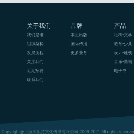
关于我们
品牌
产品
我们是谁
本土出版
社科•文学
组织架构
国际传播
教育•少儿
发展历程
更多业务
设计•建筑
关注我们
音乐•曲谱
近期招聘
电子书
联系我们
Copyright@上海贝贝特文化传播有限公司 2009-2021 All rights reserv