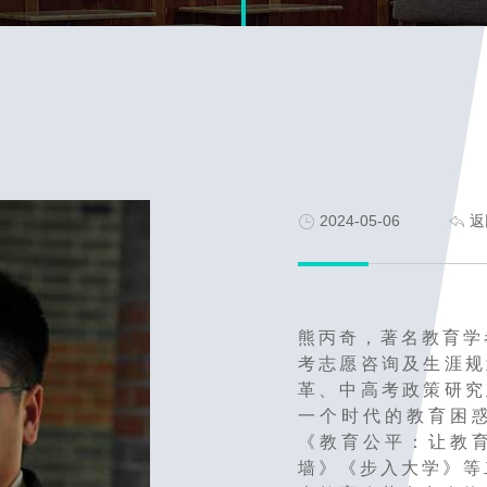
2024-05-06
返
熊丙奇，著名教育学
考志愿咨询及生涯规
革、中高考政策研究
一个时代的教育困
《教育公平：让教
墙》《步入大学》等二