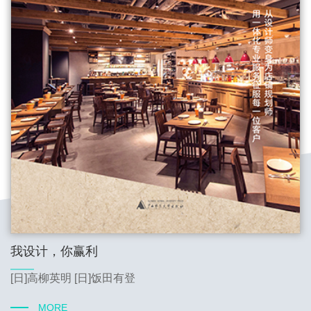
我设计，你赢利
[日]高柳英明 [日]饭田有登
MORE