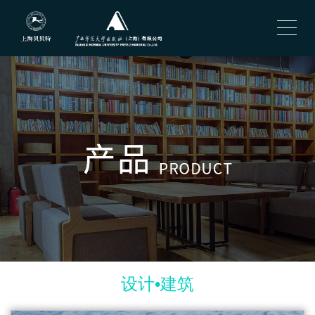
设计•建筑