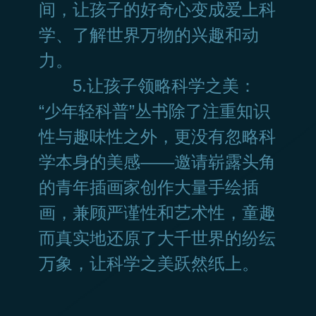
间，让孩子的好奇心变成爱上科
学、了解世界万物的兴趣和动
力。
5.让孩子领略科学之美：
“少年轻科普”丛书除了注重知识
性与趣味性之外，更没有忽略科
学本身的美感——邀请崭露头角
的青年插画家创作大量手绘插
画，兼顾严谨性和艺术性，童趣
而真实地还原了大千世界的纷纭
万象，让科学之美跃然纸上。