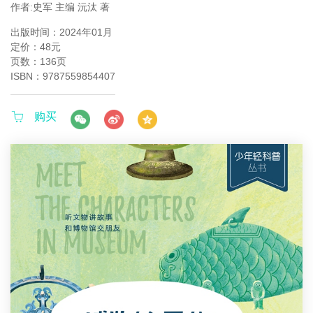
作者:史军 主编 沅汰 著
出版时间：2024年01月
定价：48元
页数：136页
ISBN：9787559854407
购买