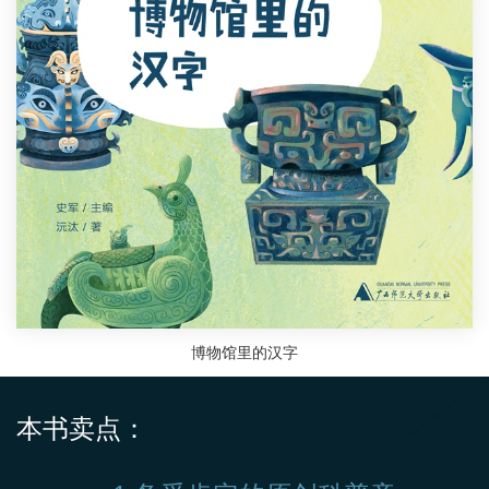
博物馆里的汉字
本书卖点：