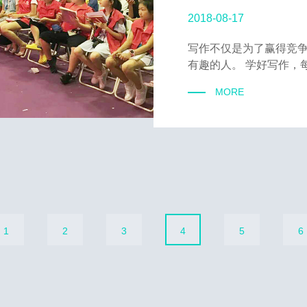
2018-08-17
写作不仅是为了赢得竞
有趣的人。 学好写作，每
MORE
1
2
3
4
5
6