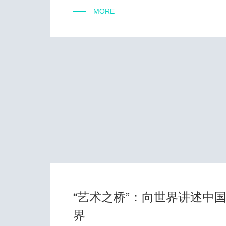
MORE
“艺术之桥”：向世界讲述中
界