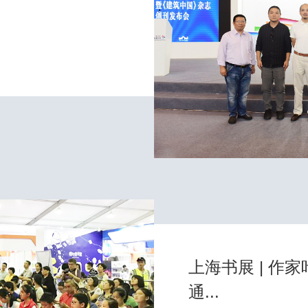
上海书展 | 作
通...