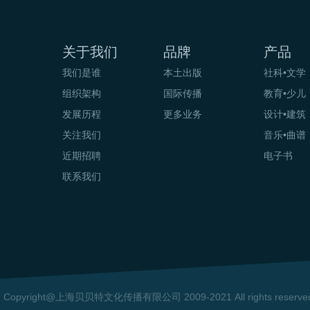
关于我们
品牌
产品
我们是谁
本土出版
社科•文学
组织架构
国际传播
教育•少儿
发展历程
更多业务
设计•建筑
关注我们
音乐•曲谱
近期招聘
电子书
联系我们
Copyright@上海贝贝特文化传播有限公司 2009-2021 All rights reserv