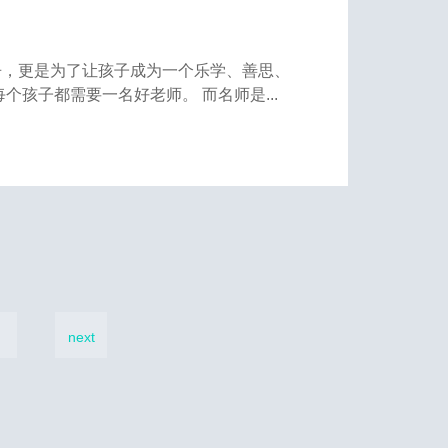
争，更是为了让孩子成为一个乐学、善思、
个孩子都需要一名好老师。 而名师是...
next