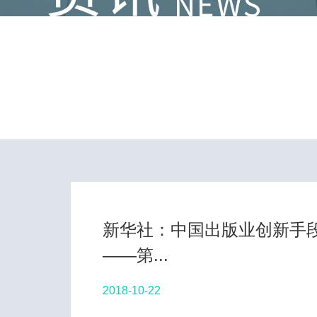
新华社：中国出版业创新手
——第...
2018-10-22