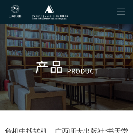
危机中找转机，广西师大出版社“书天堂