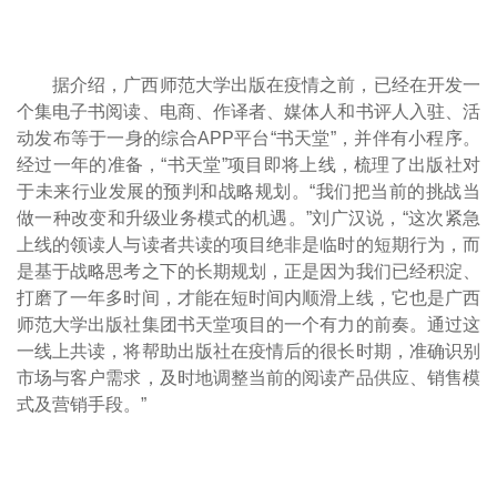
据介绍，广西师范大学出版在疫情之前，已经在开发一
个集电子书阅读、电商、作译者、媒体人和书评人入驻、活
动发布等于一身的综合APP平台“书天堂”，并伴有小程序。
经过一年的准备，“书天堂”项目即将上线，梳理了出版社对
于未来行业发展的预判和战略规划。“我们把当前的挑战当
做一种改变和升级业务模式的机遇。”刘广汉说，“这次紧急
上线的领读人与读者共读的项目绝非是临时的短期行为，而
是基于战略思考之下的长期规划，正是因为我们已经积淀、
打磨了一年多时间，才能在短时间内顺滑上线，它也是广西
师范大学出版社集团书天堂项目的一个有力的前奏。通过这
一线上共读，将帮助出版社在疫情后的很长时期，准确识别
市场与客户需求，及时地调整当前的阅读产品供应、销售模
式及营销手段。”