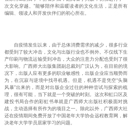
次文化穿越。”能够陪伴和温暖读者的文化生活，正是所有
编辑、领读人和开发伙伴们的初心所在。
自疫情发生以来，由于总体消费需求的减少，很多行业
都受到了较大冲击，文化与出版行业也不例外。不仅线下生
产印刷与物流运输受到冲击，大众的注意力分配也受到了很
大影响。广西师大出版集团副总裁刘广汉认为，在目前的境
况下，出版人应有更多的职业敏感性，出版企业应当顺势而
为，在沉寂与逆境中找寻机遇。但是，机遇不是凭空“头脑
风暴”出来的，而是对出版企业过往的种种尝试与探索的梳
理，很有可能，当下就是一个突破的时刻。这次和虹口区及
建投书局合作的彩虹书单就是广西师大出版社积极面对挑
战，主动选择有所作为的项目之一。除此以外，广西师大社
还在疫情期间免费开放了中国老年大学协会远程教育网，解
决老年大学学员居家学习的问题。